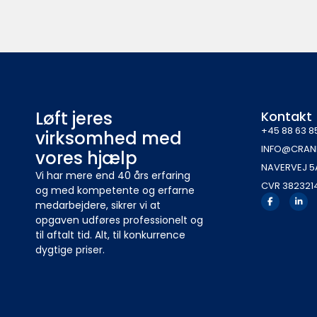
Løft jeres
Kontakt
+45 88 63 8
virksomhed med
INFO@CRAN
vores hjælp
NAVERVEJ 5
Vi har mere end 40 års erfaring
CVR 382321
og med kompetente og erfarne
medarbejdere, sikrer vi at
opgaven udføres professionelt og
til aftalt tid. Alt, til konkurrence
dygtige priser.