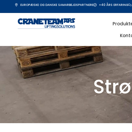
EUROPÆISKE OG DANSKE SAMARBEJDSPARTNERE
+40 ÅRS ERFARING
Produkt
Kont
Str