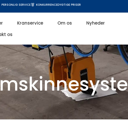
PERSONLIG SERVICE
KONKURRENCEDYGTIGE PRISER
er
Kranservice
Om os
Nyheder
akt os
ømskinnesyst