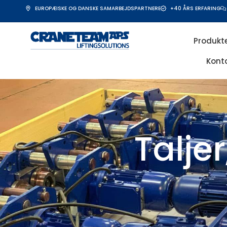
EUROPÆISKE OG DANSKE SAMARBEJDSPARTNERE
+40 ÅRS ERFARING
Produkt
Kont
Talje