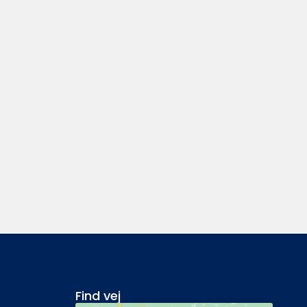
Find vej