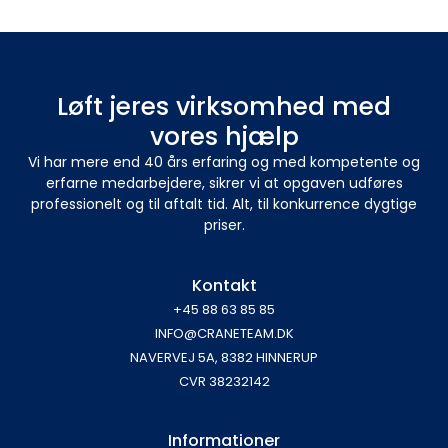
Løft jeres virksomhed med
vores hjælp
Vi har mere end 40 års erfaring og med kompetente og
erfarne medarbejdere, sikrer vi at opgaven udføres
professionelt og til aftalt tid. Alt, til konkurrence dygtige
priser.
Kontakt
+45 88 63 85 85
INFO@CRANETEAM.DK
NAVERVEJ 5A, 8382 HINNERUP
CVR 38232142
Informationer