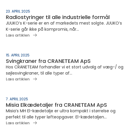
23. APRIL 2025
Radiostyringer til alle industrielle formål
JUUKO’s K-serie er en af markedets mest solgte. JUUKO’s
K-serie går ikke på kompromis, når...
Læs artiklen
15. APRIL 2025
Svingkraner fra CRANETEAM ApS
Hos CRANETEAM forhandler vi et stort udvalg af væg-/ og
søjlesvingkraner, til alle typer af...
Læs artiklen
7. APRIL 2025
Misia Elkædetaljer fra CRANETEAM ApS
Misia’s MH El-kædetalje er ultra kompakt i størrelse og
perfekt til alle typer løfteopgaver. El-kædetaljen...
Læs artiklen