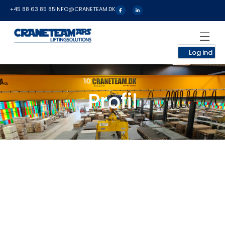
+45 88 63 85 85
INFO@CRANETEAM.DK
Log ind
Profil