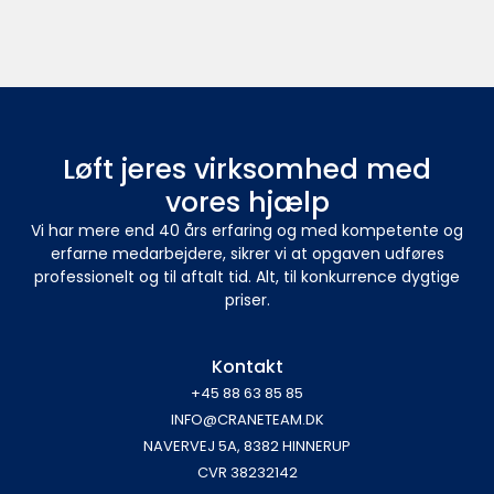
Løft jeres virksomhed med
vores hjælp
Vi har mere end 40 års erfaring og med kompetente og
erfarne medarbejdere, sikrer vi at opgaven udføres
professionelt og til aftalt tid. Alt, til konkurrence dygtige
priser.
Kontakt
+45 88 63 85 85
INFO@CRANETEAM.DK
NAVERVEJ 5A, 8382 HINNERUP
CVR 38232142