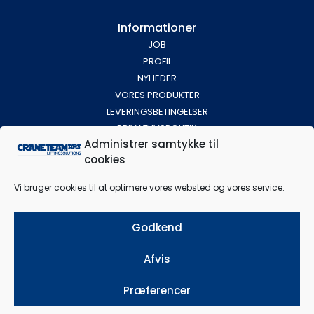
Informationer
JOB
PROFIL
NYHEDER
VORES PRODUKTER
LEVERINGSBETINGELSER
PRIVATLIVSPOLITIK
Administrer samtykke til
cookies
Find vej
Vi bruger cookies til at optimere vores websted og vores service.
Godkend
Afvis
Klik for at acceptere markedsføring
cookies og aktivere dette indhold
Præferencer