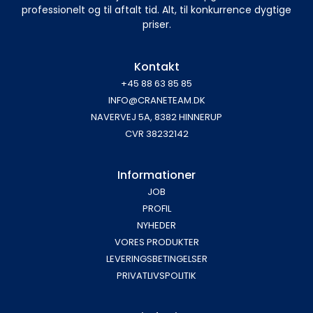
professionelt og til aftalt tid. Alt, til konkurrence dygtige
priser.
Kontakt
+45 88 63 85 85
INFO@CRANETEAM.DK
NAVERVEJ 5A, 8382 HINNERUP
CVR 38232142
Informationer
JOB
PROFIL
NYHEDER
VORES PRODUKTER
LEVERINGSBETINGELSER
PRIVATLIVSPOLITIK