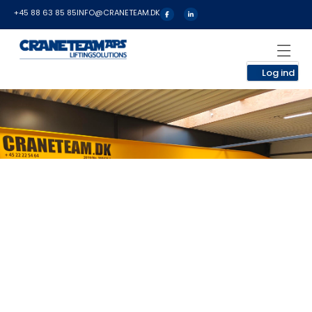
+45 88 63 85 85
INFO@CRANETEAM.DK
Log ind