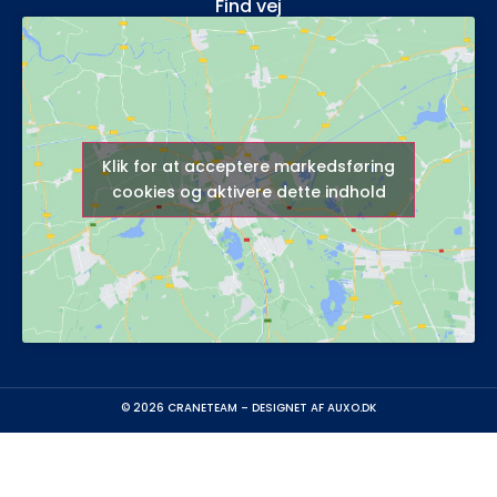
Find vej
Klik for at acceptere markedsføring
cookies og aktivere dette indhold
© 2026 CRANETEAM – DESIGNET AF
AUXO.DK